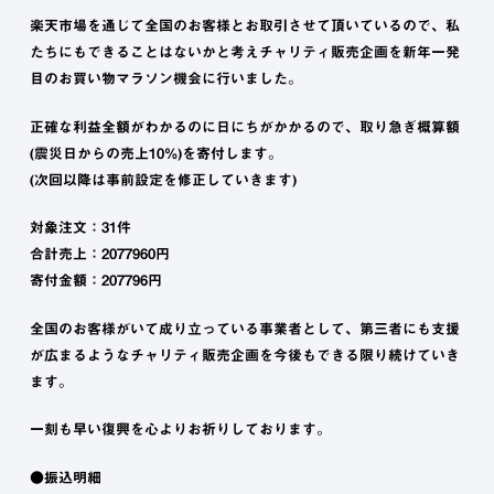
楽天市場を通じて全国のお客様とお取引させて頂いているので、私
たちにもできることはないかと考えチャリティ販売企画を新年一発
目のお買い物マラソン機会に行いました。
正確な利益全額がわかるのに日にちがかかるので、取り急ぎ概算額
(震災日からの売上10%)を寄付します。
(次回以降は事前設定を修正していきます)
対象注文：31件
合計売上：2077960円
寄付金額：207796円
全国のお客様がいて成り立っている事業者として、第三者にも支援
が広まるようなチャリティ販売企画を今後もできる限り続けていき
ます。
一刻も早い復興を心よりお祈りしております。
●振込明細