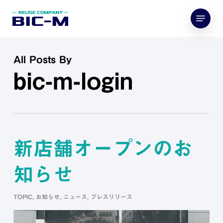
Skip
Menu
to
main
content
All Posts By
bic-m-login
新店舗オープンのお
知らせ
TOPIC
,
お知らせ
,
ニュース
,
プレスリリース