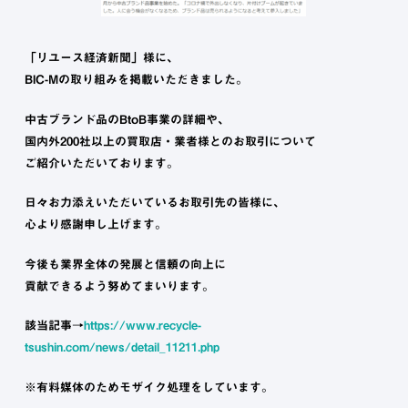
「リユース経済新聞」様に、
BIC-Mの取り組みを掲載いただきました。
中古ブランド品のBtoB事業の詳細や、
国内外200社以上の買取店・業者様とのお取引について
ご紹介いただいております。
日々お力添えいただいているお取引先の皆様に、
心より感謝申し上げます。
今後も業界全体の発展と信頼の向上に
貢献できるよう努めてまいります。
該当記事→
https://www.recycle-
tsushin.com/news/detail_11211.php
※有料媒体のためモザイク処理をしています。