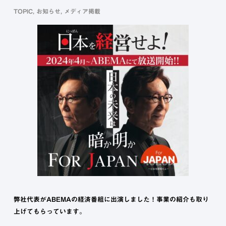
TOPIC
,
お知らせ
,
メディア掲載
弊社代表がABEMAの経済番組に出演しました！事業の紹介も取り
上げてもらっています。