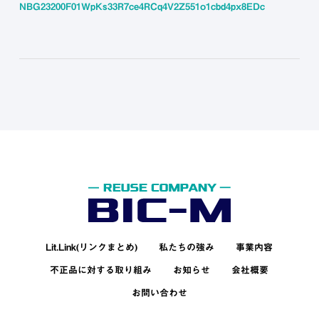
NBG23200F01WpKs33R7ce4RCq4V2Z551o1cbd4px8EDc
Lit.Link(リンクまとめ)
私たちの強み
事業内容
不正品に対する取り組み
お知らせ
会社概要
お問い合わせ